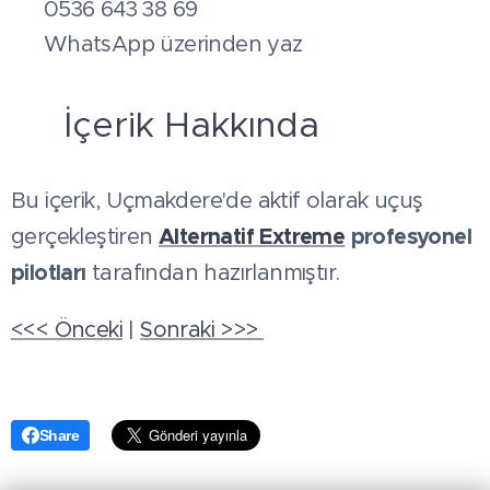
📞 0536 643 38 69
💬 WhatsApp üzerinden yaz
✍️ İçerik Hakkında
Bu içerik, Uçmakdere'de aktif olarak uçuş
Alternatif Extreme
profesyonel
gerçekleştiren
pilotları
tarafından hazırlanmıştır.
<<< Önceki
|
Sonraki >>>
Share