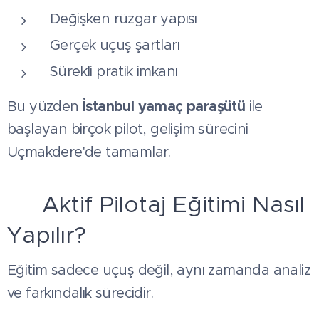
Değişken rüzgar yapısı
Gerçek uçuş şartları
Sürekli pratik imkanı
İstanbul yamaç paraşütü
Bu yüzden
ile
başlayan birçok pilot, gelişim sürecini
Uçmakdere'de tamamlar.
🎓 Aktif Pilotaj Eğitimi Nasıl
Yapılır?
Eğitim sadece uçuş değil, aynı zamanda analiz
ve farkındalık sürecidir.