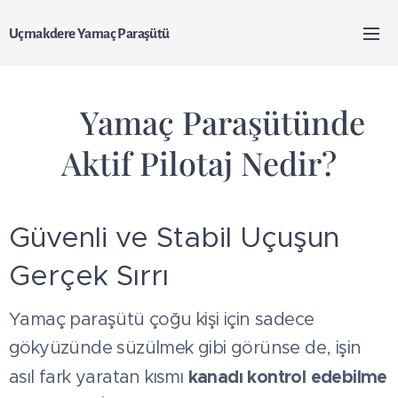
Uçmakdere Yamaç Paraşütü
🪂 Yamaç Paraşütünde
Aktif Pilotaj Nedir?
Güvenli ve Stabil Uçuşun
Gerçek Sırrı
Yamaç paraşütü çoğu kişi için sadece
gökyüzünde süzülmek gibi görünse de, işin
kanadı kontrol edebilme
asıl fark yaratan kısmı