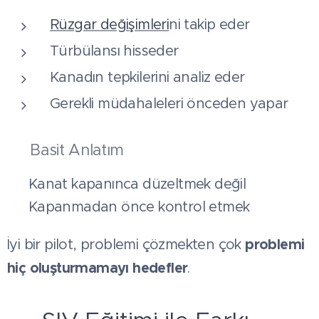
Rüzgar değişimleri
ni takip eder
Türbülansı hisseder
Kanadın tepkilerini analiz eder
Gerekli müdahaleleri önceden yapar
🔥 Basit Anlatım
👉 Kanat kapanınca düzeltmek değil
👉 Kapanmadan önce kontrol etmek
problemi
İyi bir pilot, problemi çözmekten çok
hiç oluşturmamayı hedefler
.