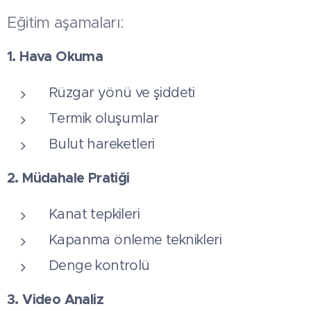
Eğitim aşamaları:
1. Hava Okuma
Rüzgar yönü ve şiddeti
Termik oluşumlar
Bulut hareketleri
2. Müdahale Pratiği
Kanat tepkileri
Kapanma önleme teknikleri
Denge kontrolü
3. Video Analiz