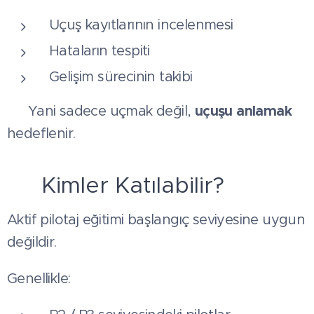
Uçuş kayıtlarının incelenmesi
Hataların tespiti
Gelişim sürecinin takibi
uçuşu anlamak
👉 Yani sadece uçmak değil,
hedeflenir.
🧑‍✈️ Kimler Katılabilir?
Aktif pilotaj eğitimi başlangıç seviyesine uygun
değildir.
Genellikle: