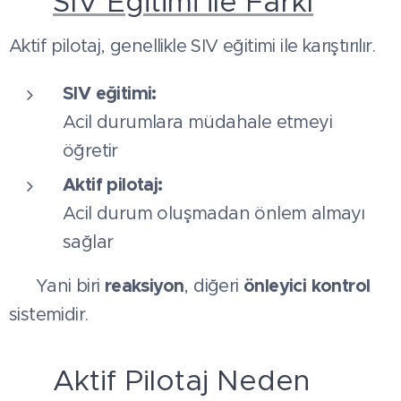
⚠️
SIV Eğitimi ile Farkı
Aktif pilotaj, genellikle SIV eğitimi ile karıştırılır.
SIV eğitimi:
Acil durumlara müdahale etmeyi
öğretir
Aktif pilotaj:
Acil durum oluşmadan önlem almayı
sağlar
reaksiyon
önleyici kontrol
👉 Yani biri
, diğeri
sistemidir.
🛠️ Aktif Pilotaj Neden