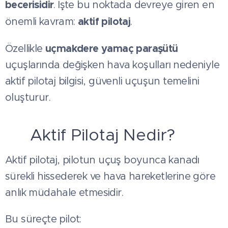
becerisidir
. İşte bu noktada devreye giren en
aktif pilotaj
önemli kavram:
.
uçmakdere yamaç paraşütü
Özellikle
uçuşlarında değişken hava koşulları nedeniyle
aktif pilotaj bilgisi, güvenli uçuşun temelini
oluşturur.
🧠 Aktif Pilotaj Nedir?
Aktif pilotaj, pilotun uçuş boyunca kanadı
sürekli hissederek ve hava hareketlerine göre
anlık müdahale etmesidir.
Bu süreçte pilot: