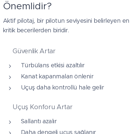
Önemlidir?
Aktif pilotaj, bir pilotun seviyesini belirleyen en
kritik becerilerden biridir.
✔ Güvenlik Artar
Türbülans etkisi azaltılır
Kanat kapanmaları önlenir
Uçuş daha kontrollü hale gelir
✔ Uçuş Konforu Artar
Sallantı azalır
Daha dengeli uçuş sağlanır