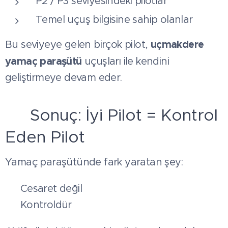
P2 / P3 seviyesindeki pilotlar
Temel uçuş bilgisine sahip olanlar
uçmakdere
Bu seviyeye gelen birçok pilot,
yamaç paraşütü
uçuşları ile kendini
geliştirmeye devam eder.
🎯 Sonuç: İyi Pilot = Kontrol
Eden Pilot
Yamaç paraşütünde fark yaratan şey:
👉 Cesaret değil
👉 Kontroldür