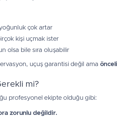
yoğunluk çok artar
rçok kişi uçmak ister
 olsa bile sıra oluşabilir
ervasyon, uçuş garantisi değil ama
önceli
erekli mi?
u profesyonel ekipte olduğu gibi:
a zorunlu değildir.