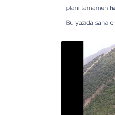
planı tamamen
h
Bu yazıda sana en