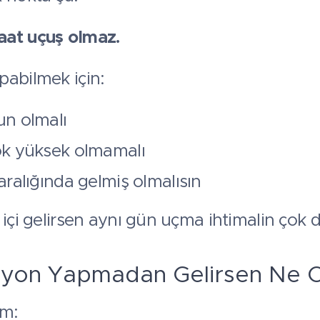
aat uçuş olmaz.
pabilmek için:
n olmalı
ok yüksek olmamalı
ralığında gelmiş olmalısın
 içi gelirsen aynı gün uçma ihtimalin çok 
syon Yapmadan Gelirsen Ne O
ım: