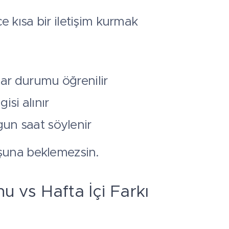
kısa bir iletişim kurmak
ar durumu öğrenilir
isi alınır
un saat söylenir
şuna beklemezsin.
u vs Hafta İçi Farkı