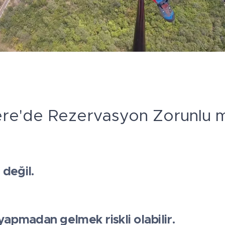
re'de Rezervasyon Zorunlu 
 değil.
apmadan gelmek riskli olabilir.