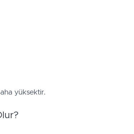
daha yüksektir.
lur?