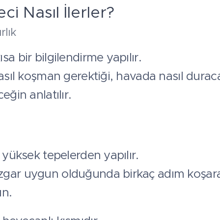
i Nasıl İlerler?
rlık
a bir bilgilendirme yapılır.
nasıl koşman gerektiği, havada nasıl duraca
eğin anlatılır.
 yüksek tepelerden yapılır.
gar uygun olduğunda birkaç adım koşara
ın.