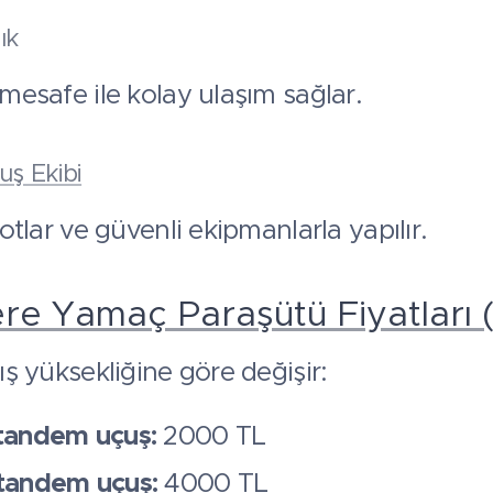
ık
 mesafe ile kolay ulaşım sağlar.
ş Ekibi
lotlar ve güvenli ekipmanlarla yapılır.
e Yamaç Paraşütü Fiyatları 
kış yüksekliğine göre değişir:
tandem uçuş:
2000 TL
tandem uçuş:
4000 TL