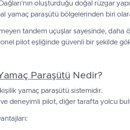
 Dağları'nın oluşturduğu doğal rüzgar yap
eal yamaç paraşütü bölgelerinden biri olar
meyen tandem uçuşlar sayesinde, daha 
yonel pilot eşliğinde güvenli bir şekilde g
Yamaç Paraşütü
Nedir?
kişilik yamaç paraşütü sistemidir.
ı ve deneyimli pilot, diğer tarafta yolcu bu
ntajları: