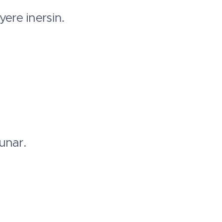
yere inersin.
unar.