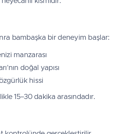
heyecanlı kısmıdır.
nra bambaşka bir deneyim başlar:
nizi manzarası
rı'nın doğal yapısı
 özgürlük hissi
likle 15–30 dakika arasındadır.
 kontrolünde gerçekleştirilir.