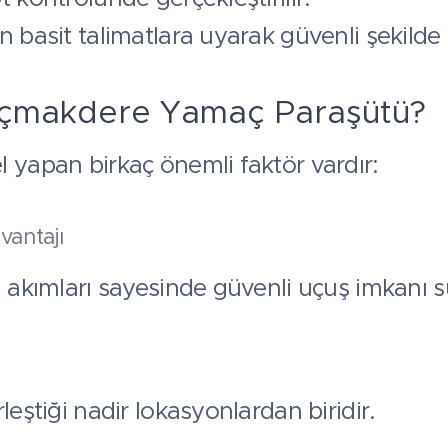
 basit talimatlara uyarak güvenli şekilde 
çmakdere Yamaç Paraşütü?
 yapan birkaç önemli faktör vardır:
antajı
a akımları sayesinde güvenli uçuş imkanı s
leştiği nadir lokasyonlardan biridir.